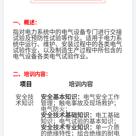
一、概述：
指对电力系统中的电气设备专门进行交接
试验及预防性试验等作业。适用于电力系
统中运行、维护、安装过程中的各类电气
试验作业，以及制造生产过程中所包含的
电气设备各类电气试验作业。
二、培训内容：
项目
培训内容
安全技
安全基本知识
：
电气安全工作
术知识
管理；触电事故及现场救护；
电气防火；
安全技术基础知识
：
电工基础
知识；电气试验的基本知识；
安全技术专业知识
：
单一介质
的绝缘特性；组合绝缘的耐电