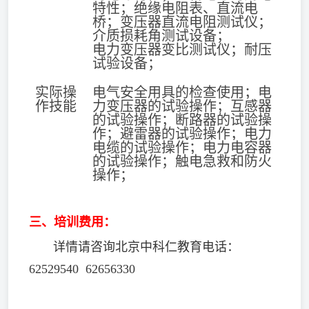
特性；绝缘电阻表、直流电
桥；变压器直流电阻测试仪；
介质损耗角测试设备；
电力变压器变比测试仪；耐压
试验设备；
实际操
电气安全用具的检查使用；电
作技能
力变压器的试验操作；互感器
的试验操作；断路器的试验操
作；避雷器的试验操作；电力
电缆的试验操作；电力电容器
的试验操作；触电急救和防火
操作；
三、
培训费用：
详情请咨询北京中科仁教育电话：
62529540 62656330