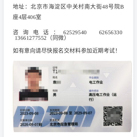
地址：北京市海淀区中关村南大街48号院B
座4层406室
咨询电话：62529540 62656330
13661277552（同微）
如
有意向请尽快报名交材料参加近期考试！