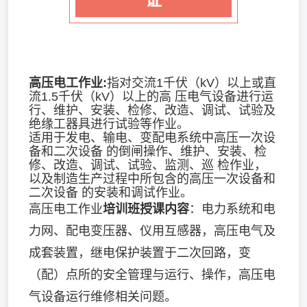
高压电工作业:
指对交流1千伏（kV）以上或直
流1.5千伏（kV）以上的高 压电气设备进行运
行、维护、安装、检修、改造、调试、试验及
绝缘工器具进行试验等作业。
适用于发电、输电、变配电系统中高压一次设
备和二次设备 的倒闸操作、维护、安装、检
修、改造、调试、试验、监测、巡 检作业，
以及制造生产过程中所包含的高压一次设备和
二次设备 的安装和调试作业。
高压电工作业
培训班授课内容
：电力系统和电
力网、配电变压器、仪用互感器，高压电气及
成套装置，继电保护装置于二次回路，变
（配）点所的安全管理与运行、操作，高压电
气设备运行维修相关问题。