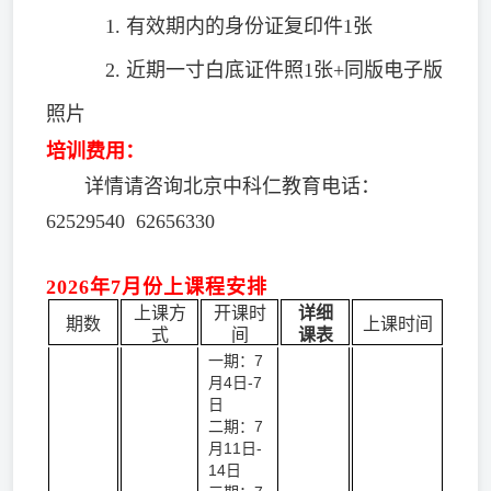
1. 有效期内的身份证复印件1张
2. 近期一寸白底证件照1张+同版电子版
照片
培训费用：
详情请咨询北京中科仁教育电话：
62529540 62656330
2026年7月份上课程安排
上课方
开课时
详细
期数
上课时间
式
间
课表
一期：7
月4日-7
日
二期：7
月11日-
14日