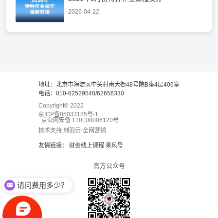
2026-04-22
地址：北京市海淀区中关村南大街48号院B座4层406室
电话：010-62529540/62656330
Copyright© 2022
京ICP备05033185号-1
京公网安备 110108006120号
技术支持:刻羽云·全网营销
友情链接：
财会线上课程
乘风号
官方公众号
请问费用多少？