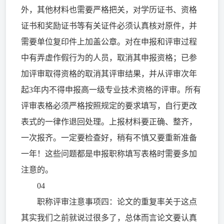
外，其他材料也需要严格把关，对学历证书、资格
证书和奖励证书等有关证件必须认真核对原件，并
需要单位复印件上加盖公章。对在申报和评审过程
中有弄虚作假行为的人员，取消其申报资格；已参
加评审取得资格的取消其评审结果，并从评审次年
起3年内不得申报高一级专业技术资格的评审。所有
评审表格必须严格按照规定的要求填写，自行更改
表式的一律作退回处理。上报材料要正确、整齐，
一次报齐。一定要检查好，稍有不慎又要重新准备
一年！这些问题都是申报职称填写表格时需要多加
注意的。
04
职称评审注意事项四：论文的重复率关于这点
其实我们之前就说过很多了，总体而言论文要认真