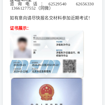
咨询电话：62529540 62656330
13661277552（同微）
如
有意向请尽快报名交材料参加近期考试！
证书展示
：