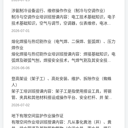
2026-07-23
涉氨制冷设备运行、维修操作作业（制冷与空调作业）
制冷与空调作业培训班授课内容：电工技术基础知识，电子
技术基础知识，空气与调节，空调器，仪表维修，电冰...
2026-07-01
熔化焊接与热切割作业（电气焊、二保焊、氩弧焊）、压力
焊作业
熔化焊接与热切割作业培训班授课内容：焊接基础知识，电
弧焊及碳弧气刨，焊接安全技术，气焊气割及其安全技...
2026-06-06
登高架设（架子工）、高处安装、维护、拆除作业（蜘蛛
人）
架子工培训班授课内容：架子工是指使用搭设工具，将钢
管、夹具和其他材料搭设成操作平台、安全栏杆、井 架...
2026-07-02
地下有限空间监护作业操作证
有限空间作业培训班授课内容：凡从事化粪池（井）、粪