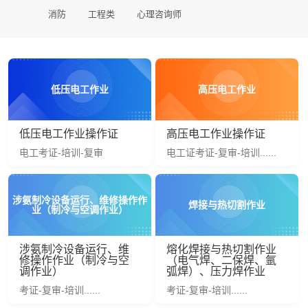
消防
工程类
心理咨询师
低压电工作业
高压电工作业
低压电工作业操作证
高压电工作业操作证
电工考证-培训-复审
电工证考证-复审-培训......
涉氨制冷设备运行、维修操作作
焊接与热切割作业
业（制冷与空调作业）
涉氨制冷设备运行、维
熔化焊接与热切割作业
修操作作业（制冷与空
（电气焊、二保焊、氩
调作业）
弧焊）、压力焊作业
考证-复审-培训......
考证-复审-培训......