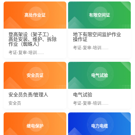
高处作业证
有限空间证
登高架设（架子工）、
地下有限空间监护作业
高处安装、维护、拆除
操作证
作业（蜘蛛人）
考证-复审-培训......
考证-复审-培训......
安全员证
电气试验
安全员负责/管理人
电气试验
安全员
考证-复审-培训......
继电保护
电力电缆