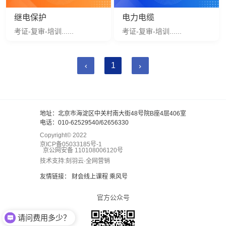
继电保护
电力电缆
考证-复审-培训......
考证-复审-培训......
1
地址：北京市海淀区中关村南大街48号院B座4层406室
电话：010-62529540/62656330
Copyright© 2022
京ICP备05033185号-1
京公网安备 110108006120号
技术支持:刻羽云·全网营销
友情链接：
财会线上课程
乘风号
官方公众号
请问费用多少？