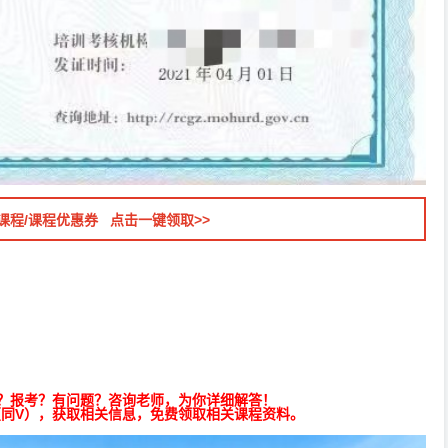
课程/课程优惠券 点击一键领取>>
？报考？有问题？咨询老师，为你详细解答！
（同V），获取相关信息，免费领取相关课程资料。