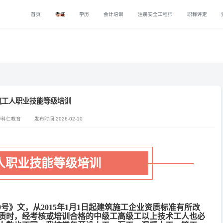
首页
考证
学历
会计培训
注册安全工程师
职称评定
筑工人职业技能等级培训
中科仁教育
发布时间:2026-02-10
人职业技能等级培训
]159号》文，从2015年1月1日起建筑施工企业资质标准有所改
质时，经考核或培训合格的中级工高级工以上技术工人也必