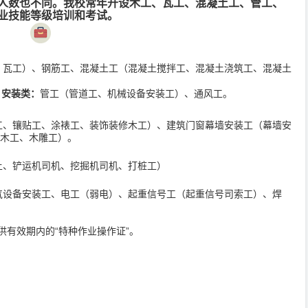
人数也不同。我校常年开设木工、瓦工、混凝土工、管工、
业技能等级培训和考试。
、瓦工）、钢筋工、混凝土工（混凝土搅拌工、混凝土浇筑工、混凝土
、安装类：
管工（管道工、机械设备安装工）、通风工。
工、镶贴工、涂裱工、装饰装修木工）、建筑门窗幕墙安装工（幕墙安
木工、木雕工）。
土、铲运机司机、挖掘机司机、打桩工）
气设备安装工、电工（弱电）、起重信号工（起重信号司索工）、焊
供有效期内的“特种作业操作证”。