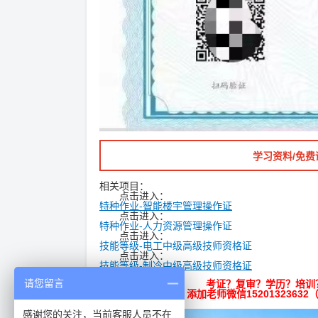
学习资料/免费
相关项目：
点击进入：
特种作业-智能楼宇管理操作证
点击进入：
特种作业-人力资源管理操作证
点击进入：
技能等级-电工中级高级技师资格证
点击进入：
技能等级-制冷中级高级技师资格证
请您留言
考证？复审？学历？培训
添加老师微信
15201323632
感谢您的关注，当前客服人员不在