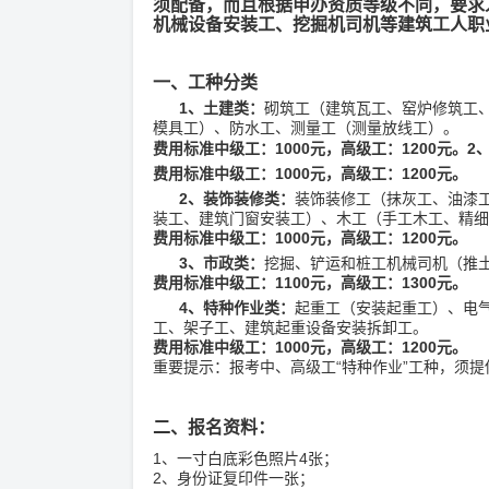
须配备，而且根据申办资质等级不同，要求
机械设备安装工、挖掘机司机等建筑工人职
一、工种分类
1、土建类：
砌筑工（建筑瓦工、窑炉修筑工
模具工）、防水工、测量工（测量放线工）。
费用标准中级工：1000元，高级工：1200元。
2
费用标准中级工：1000元，高级工：1200元。
2
、装饰装修类：
装饰装修工（抹灰工、油漆
装工、建筑门窗安装工）、木工（手工木工、精细
费用标准中级工：1000元，高级工：1200元。
3
、市政类：
挖掘、铲运和桩工机械司机（推
费用标准中级工：1100元，高级工：1300元。
4
、特种作业类：
起重工（安装起重工）、电
工、架子工、建筑起重设备安装拆卸工。
费用标准中级工：1000元，高级工：1200元。
重要提示：报考中、高级工“特种作业”工种，须提
二、报名资料：
1
、一寸白底彩色照片4张；
2、身份证复印件一张；