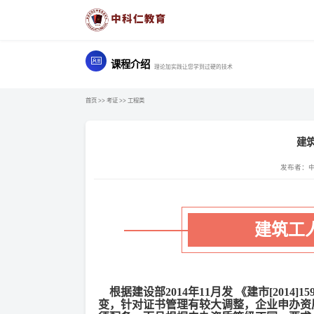
课程介绍
理论加实践让您学到过硬的技术
首页
>>
考证
>>
工程类
建
发布者：
建筑工
根据建设部2014年11月发 《建市[2014
变，针对证书管理有较大调整，企业申办资