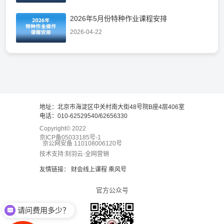
2026年5月份特种作业课程安排
2026-04-22
地址：北京市海淀区中关村南大街48号院B座4层406室
电话：010-62529540/62656330
Copyright© 2022
京ICP备05033185号-1
京公网安备 110108006120号
技术支持:刻羽云·全网营销
友情链接：
财会线上课程
乘风号
官方公众号
请问费用多少？