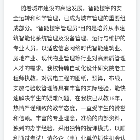
随着城市建设的高速发展，智能楼宇的安
全运转和科学管理，已成为城市管理的重要组
成部分。“智能楼宇管理员”目的是培养从事建
筑智能化系统管理及设备管理、运行与维护的
专业人员，以适应信息网络时代智能建筑业、
房地产业、现代物业管理
等行业对高素质管理
人才的需求。
我校特聘自动化设计研究院老工
程师执教，对弱电工程的图纸，预算，布线，
实施与验收管理等具有丰富的实际经验，能快
速解决学生的疑难问题。在我校已从教16年，
热情严谨细致的教学态度，一直受学生的赞誉
和信赖。丰富的专业理念，准确的内部资料，
独到的办学经验，采用独特的授课模式，
以顺
利通过考试！请各企（事）业单位抓住机会认