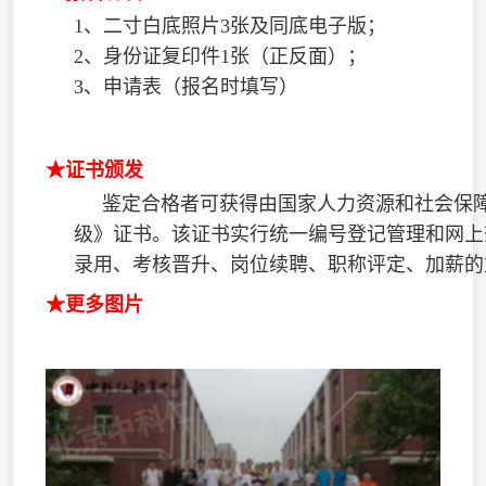
1、二寸白底照片3张及同底电子版；
2、身份证复印件1张（正反面）；
3、申请表（报名时填写）
★证书颁发
鉴定合格者可获得由国家人力资源和社会保
级》证书。该证书实行统一编号登记管理和网上
录用、考核晋升、岗位续聘、职称评定、加薪的
★更多图片