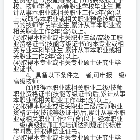
业资格证书(技能等级证书)的高级技工学
校、技师学院、高等职业学校毕业生,累
计从事本职业或相关职业工作3年(含)以
上;或取得本职业或相关职业预备技师证
书的技师学院毕业生,累计从事本职业或
相关职业工作2年(含)以上。
(3)取得本职业或相关职业三级/高级工职
业资格证书(技能等级证书)的本专业或相
关专业本科毕业生,累计从事本职业或相
关职业工作2年(含)以上。
(4)取得本专业或相关专业硕士研究生毕
业证书。
4、具备以下条件之一者,可申报一级/
高级技师:
(1)取得本职业或相关职业二级/技师
职业资格证书(技能等级证书)后,累计从事
本职业或相关职业工作4年(含)以上。
(2)取得本职业或相关职业二级/技师职业
资格证书(技能等级证书)后,累计从事本职
业或相关职业工作2年(含)以上,经本职业
一级/高级技师正规培训达到规定的标准
学时数,并取得结业证书。
(3)取得本专业或相关专业硕士研究生毕