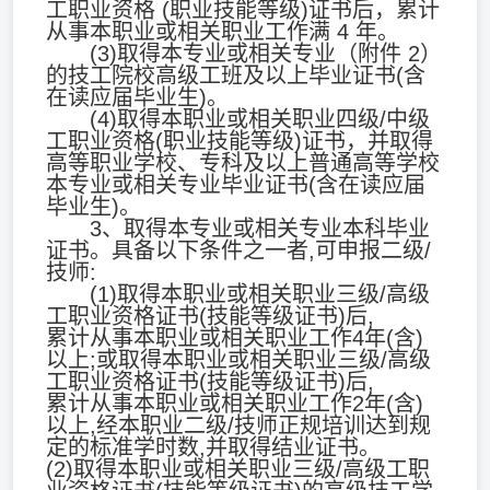
工职业资格 (职业技能等级)证书后，累计
从事本职业或相关职业工作满 4 年。
(3)取得本专业或相关专业（附件 2）
的技工院校高级工班及以上毕业证书(含
在读应届毕业生)。
(4)取得本职业或相关职业四级/中级
工职业资格(职业技能等级)证书，并取得
高等职业学校、专科及以上普通高等学校
本专业或相关专业毕业证书(含在读应届
毕业生)。
3、取得本专业或相关专业本科毕业
证书。具备以下条件之一者,可申报二级/
技师:
(1)取得本职业或相关职业三级/高级
工职业资格证书(技能等级证书)后,
累计从事本职业或相关职业工作4年(含)
以上;或取得本职业或相关职业三级/高级
工职业资格证书(技能等级证书)后,
累计从事本职业或相关职业工作2年(含)
以上,经本职业二级/技师正规培训达到规
定的标准学时数,并取得结业证书。
(2)取得本职业或相关职业三级/高级工职