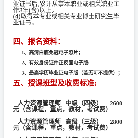
业证书后,累计从事本职业或相关职业工
作3年(含)以上。
(4)取得本专业或相关专业博士研究生毕
业证书。
四、
报名资料：
1、高清白底免冠电子照片；
2、有效身份证件正反面电子版;
3、最高学历毕业证电子版（若无可不提供）；
五、
授课班型及收费标准:
人力资源管理师 中级（四级） 2600
元（含课程，重点，教材，考试费）
人力资源管理师
高级
（三级）
2800
元（含课程，重点，教材，考试费）