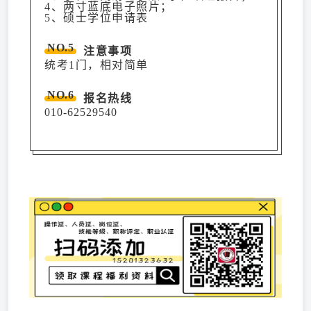
4、两寸蓝底电子照片；
5、硕士学位申请表
NO.5
注意事项
统考1门，相对简单
NO.6
报名热线
010-62529540