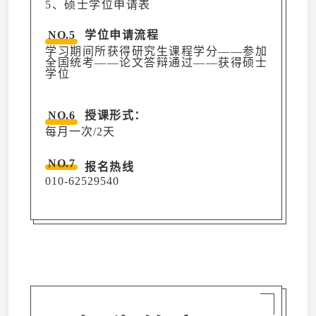
5、硕士学位申请表
NO.5
学位申请流程
学习期间所获得研究生课程学分——参加
全国统考——论文答辩通过——获得硕士
学位
NO.6
授课形式：
每月一次/2天
NO.7
报名热线
010-62529540